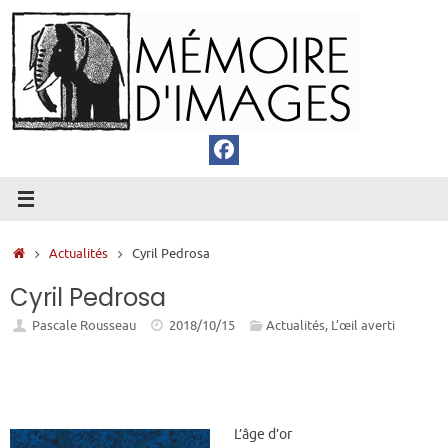
Passer
au
contenu
Accueil
Actualités
Cyril Pedrosa
Cyril Pedrosa
Pascale Rousseau
2018/10/15
Actualités
,
L’œil averti
L’âge d’or