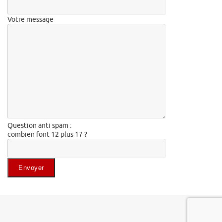
Votre message
Question anti spam :
combien font 12 plus 17 ?
Veuillez laisser ce champ vide.