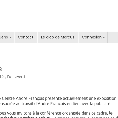
Liens
Contact
Le dico de Marcus
Connexion
s
ités
,
L’œil averti
e Centre André François présente actuellement une exposition
nsacrée au travail d’André François en lien avec la publicité.
ous vous invitons à la conférence organisée dans ce cadre,
le