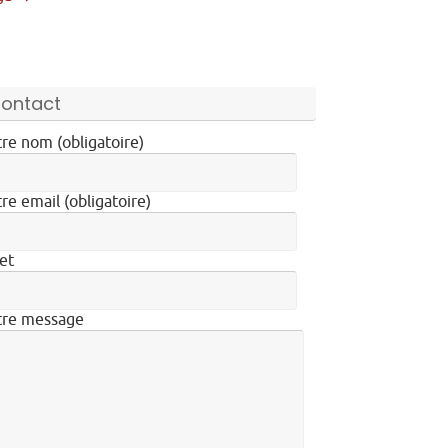
ontact
re nom (obligatoire)
re email (obligatoire)
et
tre message