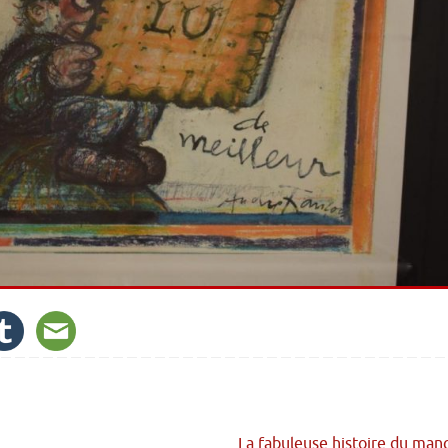
La fabuleuse histoire du ma