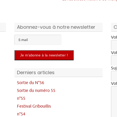
Abonnez-vous à notre newsletter
C
Vot
Vot
Suj
Derniers articles
Sortie du N°56
Vo
Sortie du numéro 55
n°55
Festival Gribouillis
n°54