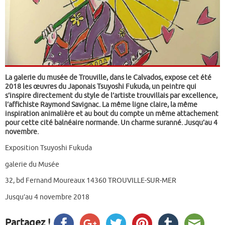
La galerie du musée de Trouville, dans le Calvados, expose cet été
2018 les œuvres du Japonais Tsuyoshi Fukuda, un peintre qui
s’inspire directement du style de l’artiste trouvillais par excellence,
l’affichiste Raymond Savignac. La même ligne claire, la même
inspiration animalière et au bout du compte un même attachement
pour cette cité balnéaire normande. Un charme suranné. Jusqu’au 4
novembre.
Exposition Tsuyoshi Fukuda
galerie du Musée
32, bd Fernand Moureaux 14360 TROUVILLE-SUR-MER
Jusqu’au 4 novembre 2018
Partagez !