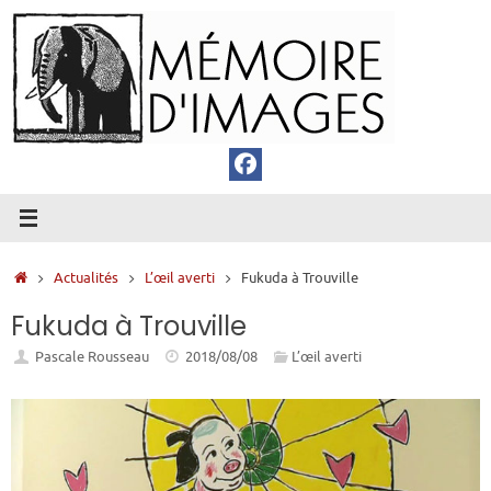
Passer
au
contenu
Accueil
Actualités
L’œil averti
Fukuda à Trouville
Fukuda à Trouville
Pascale Rousseau
2018/08/08
L’œil averti