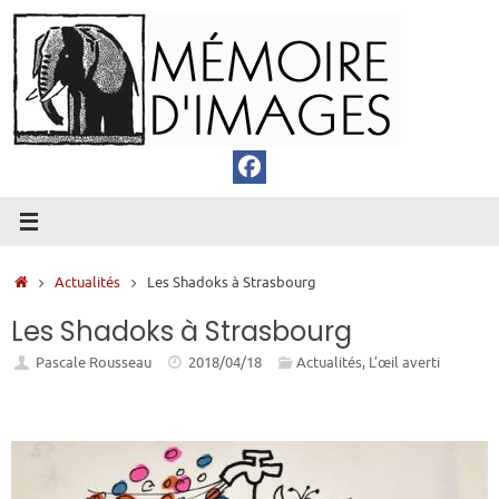
Passer
au
contenu
Accueil
Actualités
Les Shadoks à Strasbourg
Les Shadoks à Strasbourg
Pascale Rousseau
2018/04/18
Actualités
,
L’œil averti