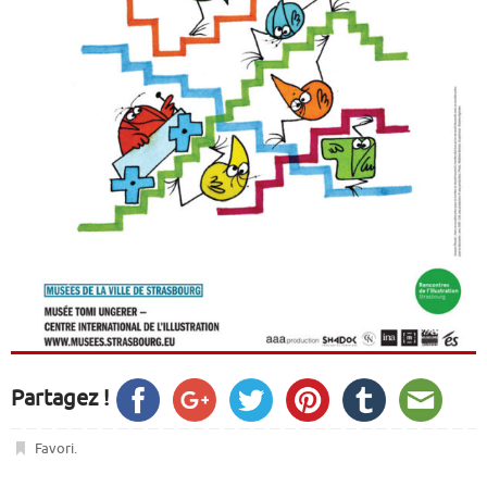
Partagez !
Favori
.