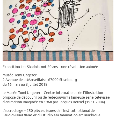
Exposition Les Shadoks ont 50 ans – une révolution animée
musée Tomi Ungerer
2 Avenue de la Marseillaise, 67000 Strasbourg
du 16 mars au 8 juillet 2018
le Musée Tomi Ungerer – Centre international de l’Illustration
propose de découvrir ou de redécouvrir la fameuse série télévisée
d’animation imaginée en 1968 par Jacques Rouxel (1931-2004).
L’accrochage – 250 pièces, issues de l’Institut national de
l’audiovisuel (INA) et du studio aaa (animation art graphique