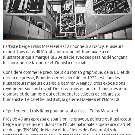
L’artiste belge Frans Masereel est à l’honneur à Nancy. Plusieurs
expositions dans différents lieux rendent hommage à cet
illustrateur qui a marqué le 20e siècle avec ses dessins dénonçant
les horreurs de la guerre et l’injustice sociale.
Considéré comme le précurseur du roman graphique, de la BD et du
dessin de presse, Frans Masereel, décédé en 1972, est l’un des
illustrateurs majeurs du siècle dernier. A Nancy, trois expositions
reviennent sur son travail. Des créations en noir et blanc, des jeux
d’ombre et de lumière qui défendent les valeurs de cet artiste
humaniste. Le Goethe Institut, la galerie NaMiMa et l’Hôtel du
département, trois lieux pour un seul artiste : Frans Masereel.
Près de 45 ans après sa disparition, le graveur, peintre et illustrateur
belge a inspiré les étudiants de l’École nationale supérieure d’art et
de design (ENSAD) de Nancy et les élèves des Beaux- Arts de