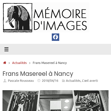
Passer
au
contenu
Accueil
Actualités
Frans Masereel à Nancy
Frans Masereel à Nancy
Pascale Rousseau
2018/04/16
Actualités
,
L’œil averti