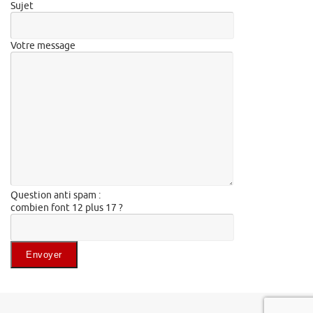
Sujet
Votre message
Question anti spam :
combien font 12 plus 17 ?
Veuillez laisser ce champ vide.