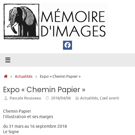
Passer
au
contenu
Accueil
Actualités
Expo « Chemin Papier »
Expo « Chemin Papier »
Pascale Rousseau
2018/04/06
Actualités
,
L’œil averti
Chemin Papier
l’illustration et ses marges
du 31 mars au 16 septembre 2018
Le Signe