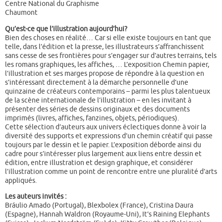
Centre National du Graphisme
Chaumont
Qu’est-ce que l’illustration aujourd’hui?
Bien des choses en réalité… Car si elle existe toujours en tant que
telle, dans l’édition et la presse, les illustrateurs s’affranchissent
sans cesse de ses frontières pour s’engager sur d’autres terrains, tels
les romans graphiques, les affiches, … L’exposition Chemin papier,
l’illustration et ses marges propose de répondre à la question en
s’intéressant directement à la démarche personnelle d’une
quinzaine de créateurs contemporains – parmi les plus talentueux
de la scène internationale de l’illustration – en les invitant à
présenter des séries de dessins originaux et des documents
imprimés (livres, affiches, fanzines, objets, périodiques).
Cette sélection d’auteurs aux univers éclectiques donne à voir la
diversité des supports et expressions d’un chemin créatif qui passe
toujours par le dessin et le papier. L’exposition déborde ainsi du
cadre pour s’intéresser plus largement aux liens entre dessin et
édition, entre illustration et design graphique, et considérer
l’illustration comme un point de rencontre entre une pluralité d’arts
appliqués.
Les auteurs invités :
Bráulio Amado (Portugal), Blexbolex (France), Cristina Daura
(Espagne), Hannah Waldron (Royaume-Uni), It’s Raining Elephants