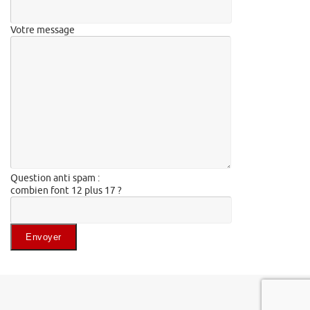
Votre message
Question anti spam :
combien font 12 plus 17 ?
Veuillez laisser ce champ vide.