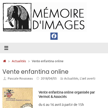
Passer
au
contenu
Accueil
Actualités
Vente enfantina online
Vente enfantina online
Pascale Rousseau
2018/04/05
Actualités
,
L’œil averti
Vente enfantina online organisée par
Vermot & Associés
du 6 au 16 avril à partir de 15h