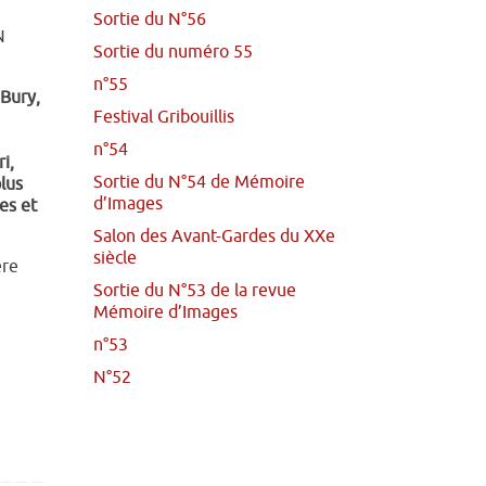
Sortie du N°56
N
Sortie du numéro 55
n°55
 Bury,
Festival Gribouillis
n°54
i,
Sortie du N°54 de Mémoire
lus
d’Images
es et
Salon des Avant-Gardes du XXe
siècle
ère
Sortie du N°53 de la revue
Mémoire d’Images
n°53
N°52