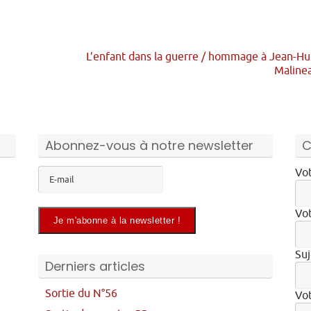
L’enfant dans la guerre / hommage à Jean-H
Maline
Abonnez-vous à notre newsletter
C
Vot
Vot
Suj
Derniers articles
Sortie du N°56
Vo