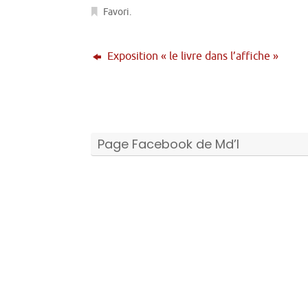
Favori
.
Exposition « le livre dans l’affiche »
Page Facebook de Md’I