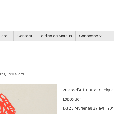
Liens
Contact
Le dico de Marcus
Connexion
ités
,
L’œil averti
20 ans d’Art BUL et quelqu
Exposition
Du 28 février au 29 avril 20