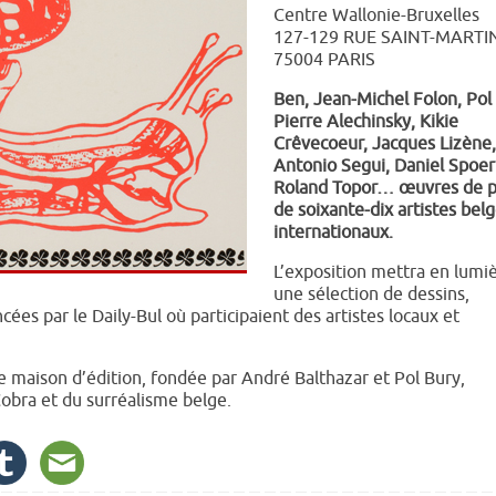
Centre Wallonie-Bruxelles
127-129 RUE SAINT-MARTI
75004 PARIS
Ben, Jean-Michel Folon, Pol
Pierre Alechinsky, Kikie
Crêvecoeur, Jacques Lizène,
Antonio Segui, Daniel Spoerr
Roland Topor… œuvres de p
de soixante-dix artistes belg
internationaux.
L’exposition mettra en lumi
une sélection de dessins,
ées par le Daily-Bul où participaient des artistes locaux et
e maison d’édition, fondée par André Balthazar et Pol Bury,
obra et du surréalisme belge.