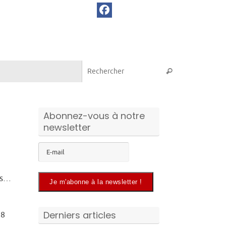
Recherche pou
Rechercher
Abonnez-vous à notre
newsletter
es…
Derniers articles
18