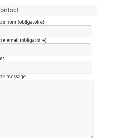
ontact
re nom (obligatoire)
re email (obligatoire)
et
tre message