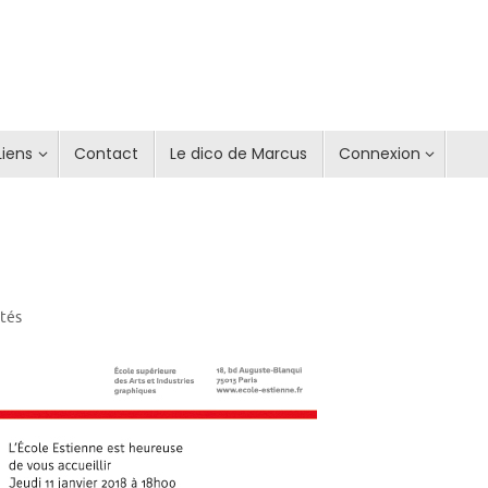
Liens
Contact
Le dico de Marcus
Connexion
ités