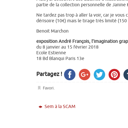
partie de la collection personnelle de Janine K
Ne tardez pas trop à aller la voir, car je vous 
dérisoire (10€) mais le tirage très limité (150 
Benoit Marchon
exposition André François, l’imagination gra
du 8 janvier au 15 février 2018
Ecole Estienne
18 Bd Blanqui Paris 13e
Partagez !
Favori
.
Sem à la SCAM