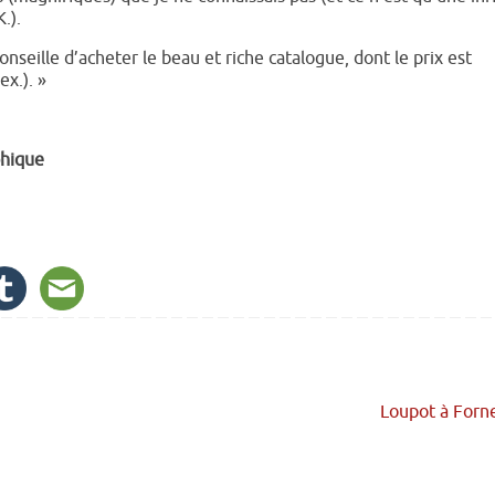
.).
conseille d’acheter le beau et riche catalogue, dont le prix est
ex.). »
phique
Loupot à Forn