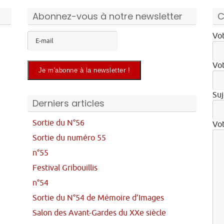
Abonnez-vous à notre newsletter
C
Vot
Vot
Suj
Derniers articles
Sortie du N°56
Vo
Sortie du numéro 55
n°55
Festival Gribouillis
n°54
Sortie du N°54 de Mémoire d’Images
Salon des Avant-Gardes du XXe siècle