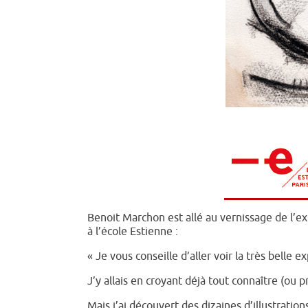
Benoit Marchon est allé au vernissage de l’e
à l’école Estienne :
« Je vous conseille d’aller voir la très belle
J’y allais en croyant déjà tout connaître (ou 
Mais j’ai découvert des dizaines d’illustratio