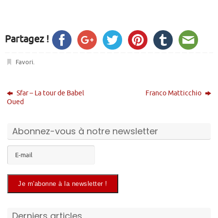
Partagez !
Favori
.
Sfar – La tour de Babel
Franco Matticchio
Oued
Abonnez-vous à notre newsletter
Derniers articles