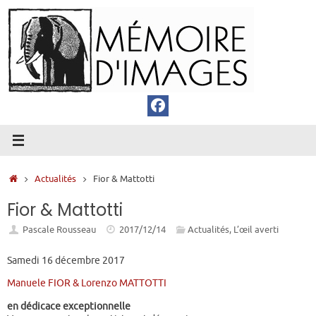
Passer
au
contenu
Accueil
Actualités
Fior & Mattotti
Fior & Mattotti
Pascale Rousseau
2017/12/14
Actualités
,
L’œil averti
Samedi 16 décembre 2017
Manuele FIOR & Lorenzo MATTOTTI
en dédicace exceptionnelle