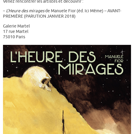
Venez rencontrer les artistes et découvrir :
–
L’Heure des mirages
de Manuele Fior (éd. Ici Même) – AVANT-
PREMIÈRE (PARUTION JANVIER 2018)
Galerie Martel
17 rue Martel
75010 Paris