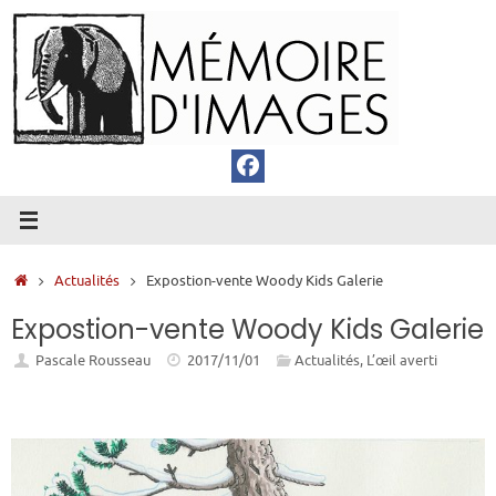
Passer
au
contenu
Accueil
Actualités
Expostion-vente Woody Kids Galerie
Expostion-vente Woody Kids Galerie
Pascale Rousseau
2017/11/01
Actualités
,
L’œil averti