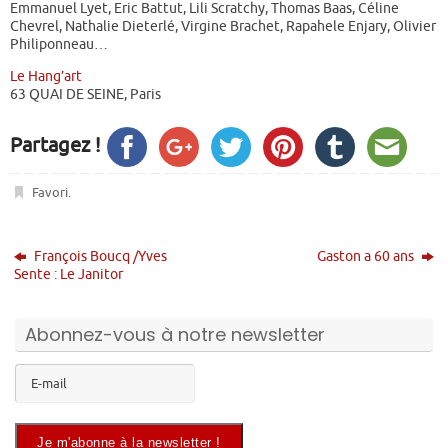
Emmanuel Lyet, Eric Battut, Lili Scratchy, Thomas Baas, Céline
Chevrel, Nathalie Dieterlé, Virgine Brachet, Rapahele Enjary, Olivier
Philiponneau…
Le Hang’art
63 QUAI DE SEINE, Paris
Partagez !
Favori
.
François Boucq /Yves
Gaston a 60 ans
Sente : Le Janitor
Abonnez-vous à notre newsletter