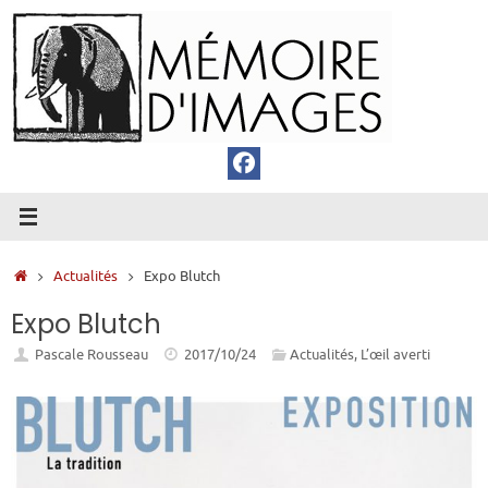
Passer
au
contenu
Accueil
Actualités
Expo Blutch
Expo Blutch
Pascale Rousseau
2017/10/24
Actualités
,
L’œil averti