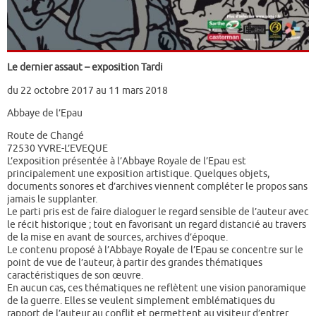
Le dernier assaut – exposition Tardi
du 22 octobre 2017 au 11 mars 2018
Abbaye de l’Epau
Route de Changé
72530
YVRE-L’EVEQUE
L’exposition présentée à l’Abbaye Royale de l’Epau est
principalement une exposition artistique. Quelques objets,
documents sonores et d’archives viennent compléter le propos sans
jamais le supplanter.
Le parti pris est de faire dialoguer le regard sensible de l’auteur avec
le récit historique ; tout en favorisant un regard distancié au travers
de la mise en avant de sources, archives d’époque.
Le contenu proposé à l’Abbaye Royale de l’Epau se concentre sur le
point de vue de l’auteur, à partir des grandes thématiques
caractéristiques de son œuvre.
En aucun cas, ces thématiques ne reflètent une vision panoramique
de la guerre. Elles se veulent simplement emblématiques du
rapport de l’auteur au conflit et permettent au visiteur d’entrer