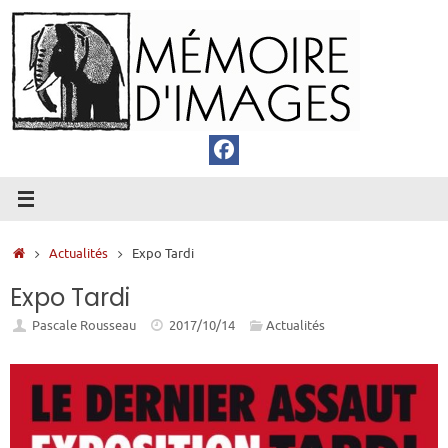
Passer
au
contenu
Accueil
Actualités
Expo Tardi
Expo Tardi
Pascale Rousseau
2017/10/14
Actualités