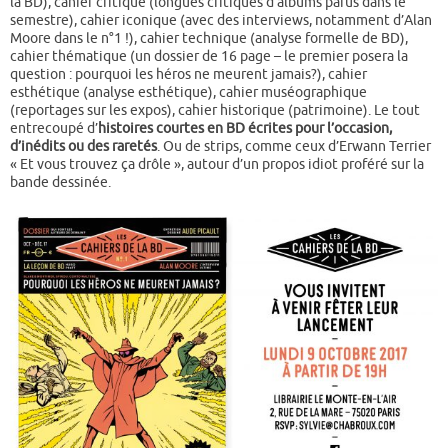
la BD), cahier critique (longues critiques d’albums parus dans le
semestre), cahier iconique (avec des interviews, notamment d’Alan
Moore dans le n°1 !), cahier technique (analyse formelle de BD),
cahier thématique (un dossier de 16 page – le premier posera la
question : pourquoi les héros ne meurent jamais?), cahier
esthétique (analyse esthétique), cahier muséographique
(reportages sur les expos), cahier historique (patrimoine). Le tout
entrecoupé d’
histoires courtes en BD écrites pour l’occasion,
d’inédits ou des raretés
. Ou de strips, comme ceux d’Erwann Terrier
« Et vous trouvez ça drôle », autour d’un propos idiot proféré sur la
bande dessinée.