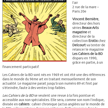
l’air
2 rue de la mare –
Paris 20e
Vincent Bernière
,
directeur des hors
séries
Beaux-Arts
magazine
et
directeur de la
collection
Erotix
chez
Delcourt
va tenter de
relancer le magazine
Les Cahiers de la BD
disparu en 1990,
grâce en partie, à un
financement particpatif.
Les Cahiers de la BD sont nés en 1969 et ont été une des références
dans le monde du 9ème art en traitant mensuellement de son
actualité. Le magazine parait jusqu’à son numéro 89 et finit par
s’éteindre, faute à des ventes trop faibles.
Les Cahiers de la BD
se veulent une revue à la fois pointue et
accessible aux non spécialistes. Elle sera, comme son nom l’indique,
divisée en
cahiers
: cahier chronique (actus anglées sur le monde de