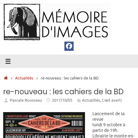
Passer
au
contenu
Accueil
Actualités
re-nouveau : les cahiers de la BD
re-nouveau : les cahiers de la BD
Pascale Rousseau
2017/10/05
Actualités
,
L’œil averti
Lancement de la
revue
lundi 9 octobre à
partir de 19h
Librairie le monte-en-