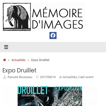
Passer
au
contenu
Accueil
Actualités
Expo Druillet
Expo Druillet
Pascale Rousseau
2017/09/14
Actualités
,
L’œil averti