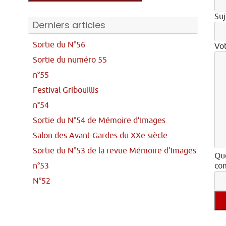
Suj
Derniers articles
Sortie du N°56
Vo
Sortie du numéro 55
n°55
Festival Gribouillis
n°54
Sortie du N°54 de Mémoire d’Images
Salon des Avant-Gardes du XXe siècle
Sortie du N°53 de la revue Mémoire d’Images
Que
n°53
com
N°52
Veu