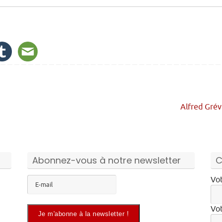
Alfred Gré
Abonnez-vous à notre newsletter
C
Vot
Vot