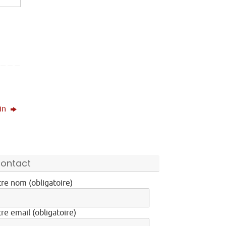
vin
ontact
re nom (obligatoire)
re email (obligatoire)