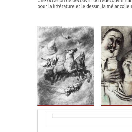
Une occasion de découvrir ou redécouvrir l’ar
pour la littérature et le dessin, la mélancolie 