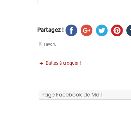
Partagez !
Favori
.
Bulles à croquer !
Page Facebook de Md’I