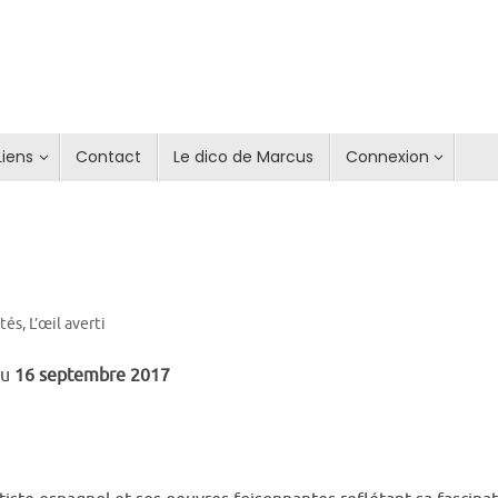
Liens
Contact
Le dico de Marcus
Connexion
ités
,
L’œil averti
au
16 septembre 2017