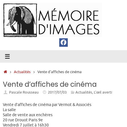
Passer
au
contenu
Accueil
Actualités
Vente d’affiches de cinéma
Vente d’affiches de cinéma
Pascale Rousseau
2017/07/03
Actualités
,
L’œil averti
Vente d’affiches de cinéma par Vermot & Associés
La salle
Salle de vente aux enchères
20 rue Drouot Paris 9e
Vendredi 7 juillet à 16h30