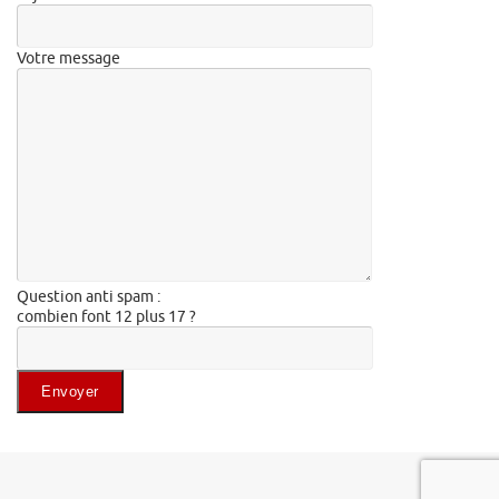
Votre message
Question anti spam :
combien font 12 plus 17 ?
Veuillez laisser ce champ vide.