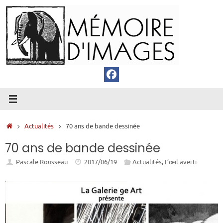
Passer
au
contenu
Accueil
Actualités
70 ans de bande dessinée
70 ans de bande dessinée
Pascale Rousseau
2017/06/19
Actualités
,
L’œil averti