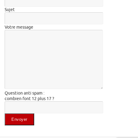
Sujet
Votre message
Question anti spam :
combien font 12 plus 17 ?
Veuillez laisser ce champ vide.