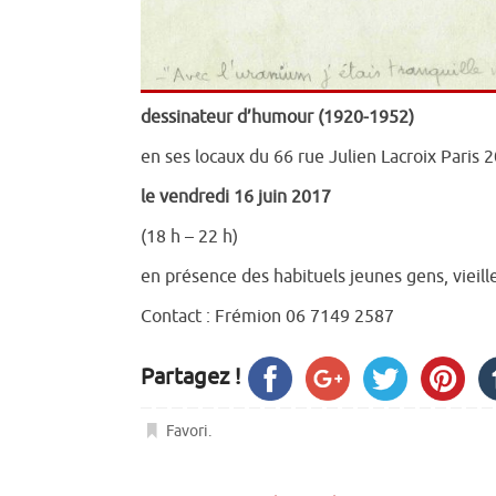
dessinateur d’humour (1920-1952)
en ses locaux du 66 rue Julien Lacroix Paris 20
le vendredi 16 juin 2017
(18 h – 22 h)
en présence des habituels jeunes gens, vieil
Contact : Frémion 06 7149 2587
Partagez !
Favori
.