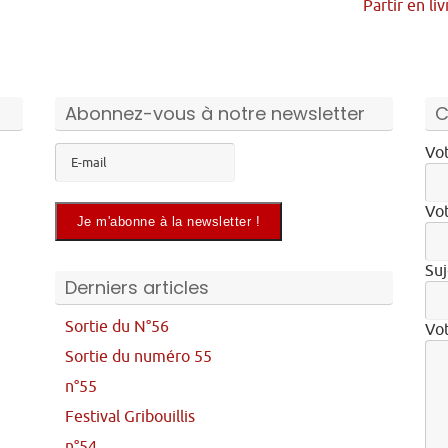
Partir en li
Abonnez-vous à notre newsletter
C
Vot
Vot
Suj
Derniers articles
Sortie du N°56
Vo
Sortie du numéro 55
n°55
Festival Gribouillis
n°54