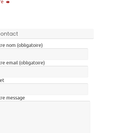
vre
ontact
re nom (obligatoire)
re email (obligatoire)
et
tre message