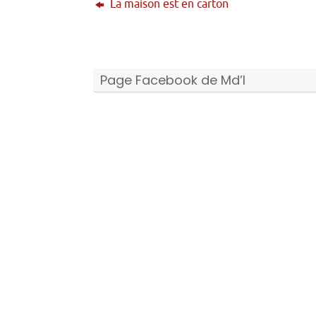
La maison est en carton
Page Facebook de Md’I