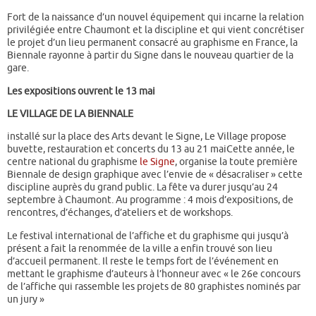
Fort de la naissance d’un nouvel équipement qui incarne la relation
privilégiée entre Chaumont et la discipline et qui vient concrétiser
le projet d’un lieu permanent consacré au graphisme en France, la
Biennale rayonne à partir du Signe dans le nouveau quartier de la
gare.
Les expositions ouvrent le 13 mai
LE VILLAGE DE LA BIENNALE
installé sur la place des Arts devant le Signe, Le Village propose
buvette, restauration et concerts du 13 au 21 maiCette année, le
centre national du graphisme
le Signe
, organise la toute première
Biennale de design graphique avec l’envie de « désacraliser » cette
discipline auprès du grand public. La fête va durer jusqu’au 24
septembre à Chaumont. Au programme : 4 mois d’expositions, de
rencontres, d’échanges, d’ateliers et de workshops.
Le festival international de l’affiche et du graphisme qui jusqu’à
présent a fait la renommée de la ville a enfin trouvé son lieu
d’accueil permanent. Il reste le temps fort de l’événement en
mettant le graphisme d’auteurs à l’honneur avec « le 26e concours
de l’affiche qui rassemble les projets de 80 graphistes nominés par
un jury »