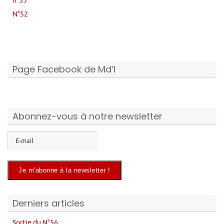
n°53
N°52
Page Facebook de Md’I
Abonnez-vous à notre newsletter
Derniers articles
Sortie du N°56