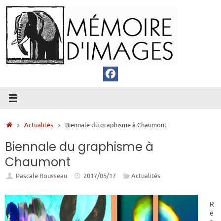
Passer
au
contenu
Accueil
Actualités
Biennale du graphisme à Chaumont
Biennale du graphisme à
Chaumont
Pascale Rousseau
2017/05/17
Actualités
R
e