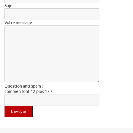
Sujet
Votre message
Question anti spam :
combien font 12 plus 17 ?
Veuillez laisser ce champ vide.