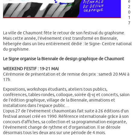
e
2
0
1
7
La ville de Chaumont fête le retour de son festival du graphisme.
Mais cette année, l’événement s’est transformé en Biennale,
hébergée dans un lieu entièrement dédié : le Signe- Centre national
du graphisme.
Le Signe organise la Biennale de design graphique de Chaumont
WEEKEND FESTIF : 19-21 MAI
Cérémonie de présentation et de remise des prix : samedi 20 MAI à
17h
Expositions, workshops étudiants, ateliers tous publics,
conférences, tables-rondes, colloque, soirée dj-vj et concerts, salon
de l’édition graphique, village de la Biennale, animations et
installations dans l’espace public…
L’opus 27 de l’événement chaumontais fait suite à 26 éditions d’un
festival annuel créé en 1990. Référence internationale grâce à son
concours d’affiches, sa collection et sa programmation exigeante,
l’événement change de rythme et d’organisation. Il se déroule
désormais tous les deux ans sur une période de 4 mois.