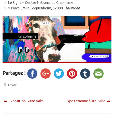
Le Signe – Centre National du Graphisme
1 Place Emile Goguenheim, 52000 Chaumont
Partagez !
Favori
.
Exposition Guiré Vaka
Expo Lemoine à Trouville