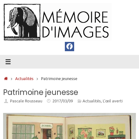
Passer
au
contenu
Accueil
Actualités
Patrimoine jeunesse
Patrimoine jeunesse
Pascale Rousseau
2017/03/09
Actualités
,
L’œil averti