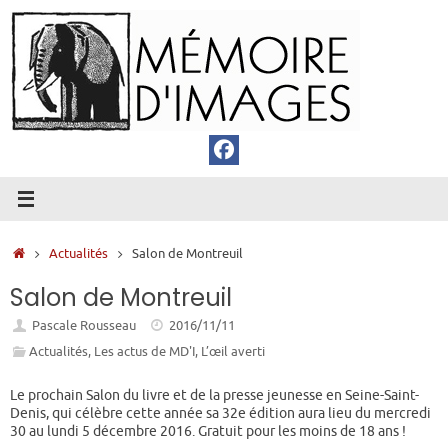
Passer
au
contenu
Accueil
Actualités
Salon de Montreuil
Salon de Montreuil
Pascale Rousseau
2016/11/11
Actualités
,
Les actus de MD'I
,
L’œil averti
Le prochain Salon du livre et de la presse jeunesse en Seine-Saint-
Denis, qui célèbre cette année sa 32e édition aura lieu du mercredi
30 au lundi 5 décembre 2016. Gratuit pour les moins de 18 ans !