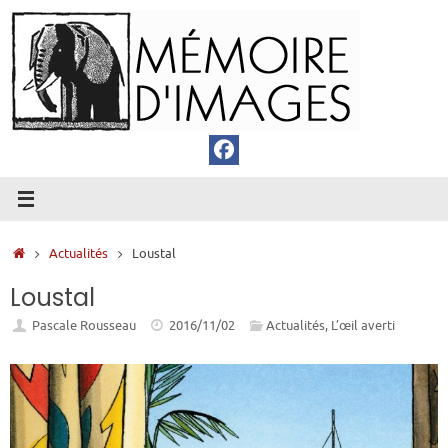
Passer
au
contenu
Accueil
Actualités
Loustal
Loustal
Pascale Rousseau
2016/11/02
Actualités
,
L’œil averti