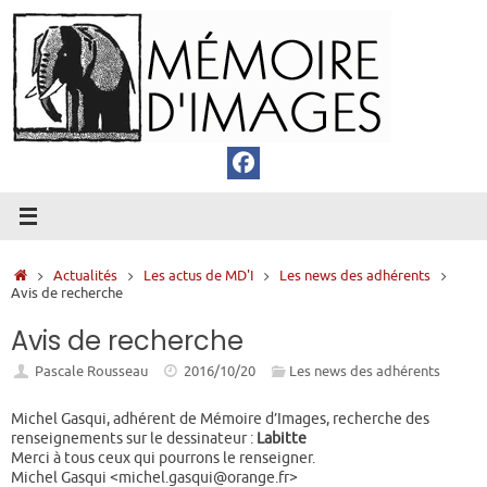
Passer
au
contenu
Accueil
Actualités
Les actus de MD'I
Les news des adhérents
Avis de recherche
Avis de recherche
Pascale Rousseau
2016/10/20
Les news des adhérents
Michel Gasqui, adhérent de Mémoire d’Images, recherche des
renseignements sur le dessinateur :
Labitte
Merci à tous ceux qui pourrons le renseigner.
Michel Gasqui <michel.gasqui@orange.fr>