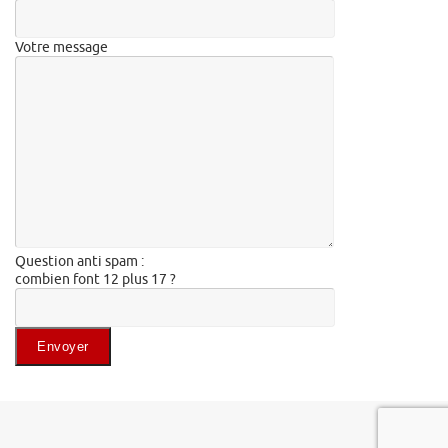
Votre message
Question anti spam :
combien font 12 plus 17 ?
Veuillez laisser ce champ vide.