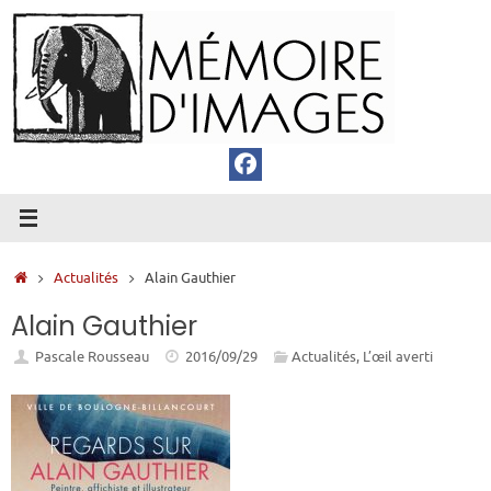
Passer
au
contenu
Accueil
Actualités
Alain Gauthier
Alain Gauthier
Pascale Rousseau
2016/09/29
Actualités
,
L’œil averti