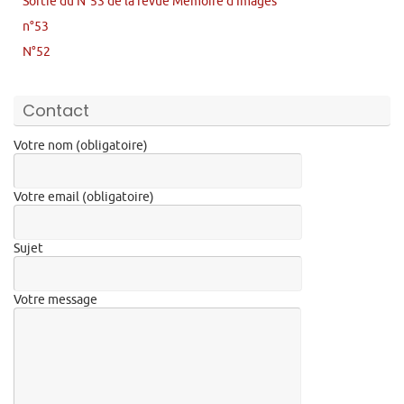
Sortie du N°53 de la revue Mémoire d’Images
n°53
N°52
Contact
Votre nom (obligatoire)
Votre email (obligatoire)
Sujet
Votre message