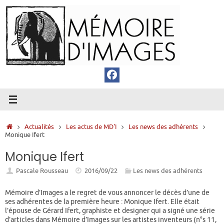
Passer
au
contenu
Accueil
Actualités
Les actus de MD'I
Les news des adhérents
Monique Ifert
Monique Ifert
Pascale Rousseau
2016/09/22
Les news des adhérents
Mémoire d’Images a le regret de vous annoncer le décès d’une de
ses adhérentes de la première heure : Monique Ifert. Elle était
l’épouse de Gérard Ifert, graphiste et designer qui a signé une série
d’articles dans Mémoire d’Images sur les artistes inventeurs (n°s 11,