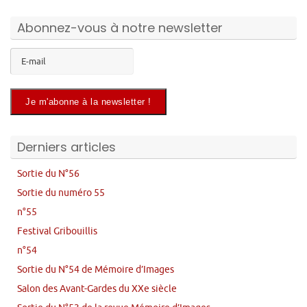
Abonnez-vous à notre newsletter
Derniers articles
Sortie du N°56
Sortie du numéro 55
n°55
Festival Gribouillis
n°54
Sortie du N°54 de Mémoire d’Images
Salon des Avant-Gardes du XXe siècle