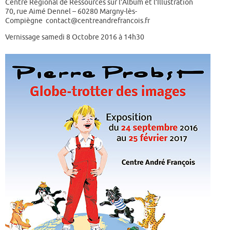
Centre Régional de Ressources sur l’Album et l’Illustration
70, rue Aimé Dennel – 60280 Margny-lès-
Compiègne
contact@centreandrefrancois.fr
Vernissage samedi 8 Octobre 2016 à 14h30