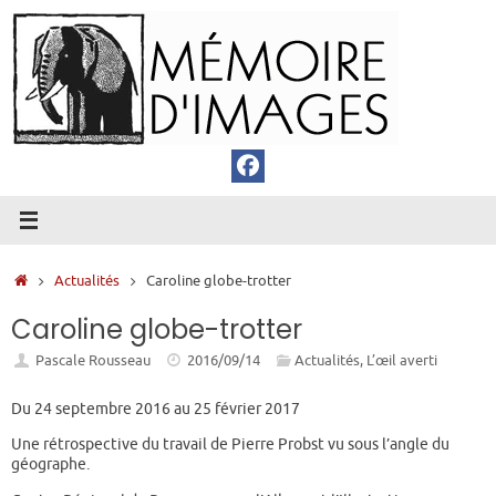
Passer
au
contenu
Accueil
Actualités
Caroline globe-trotter
Caroline globe-trotter
Pascale Rousseau
2016/09/14
Actualités
,
L’œil averti
Du 24 septembre 2016 au 25 février 2017
Une rétrospective du travail de Pierre Probst vu sous l’angle du
géographe.