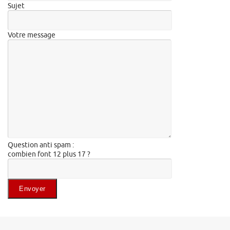
Sujet
Votre message
Question anti spam :
combien font 12 plus 17 ?
Veuillez laisser ce champ vide.