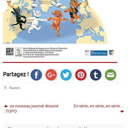
Partagez !
Favori
.
un nouveau journal dessiné
En série, en série, en série…
: TOPO