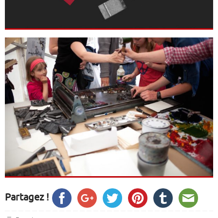
Partagez !