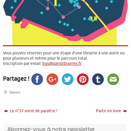
Vous pouvez réserver pour une étape d’une librairie à une autre ou
pour plusieurs et même pour le parcours total.
Inscription par email:
bus@parislibrairies.fr
Partagez !
Favori
.
Le n°37 vient de paraître !
Partir en livre
Abonnez-vous à notre newsletter