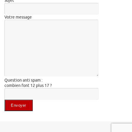
Sujet
Votre message
Question anti spam :
combien font 12 plus 17 ?
Veuillez laisser ce champ vide.