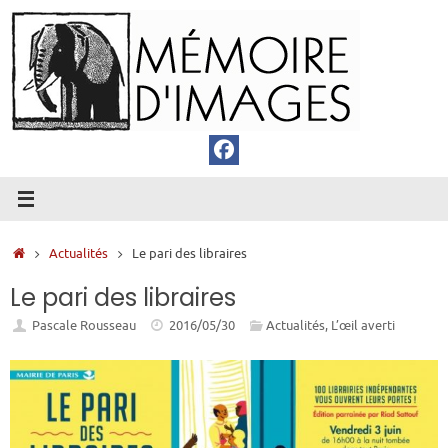
Passer
au
contenu
Accueil
Actualités
Le pari des libraires
Le pari des libraires
Pascale Rousseau
2016/05/30
Actualités
,
L’œil averti