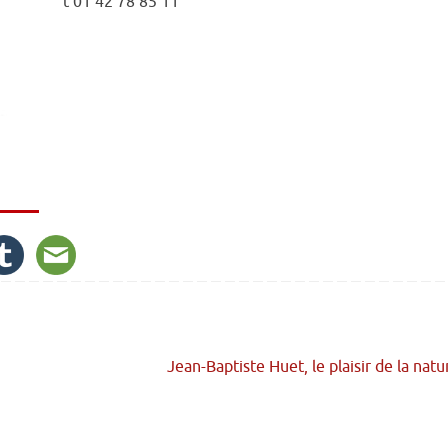
t 01 42 78 85 11
Jean-Baptiste Huet, le plaisir de la nat