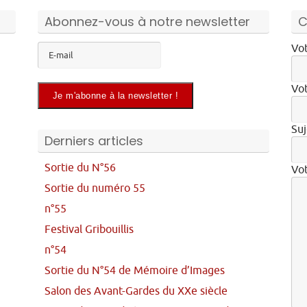
Abonnez-vous à notre newsletter
C
Vot
Vot
Suj
Derniers articles
Sortie du N°56
Vo
Sortie du numéro 55
n°55
Festival Gribouillis
n°54
Sortie du N°54 de Mémoire d’Images
Salon des Avant-Gardes du XXe siècle