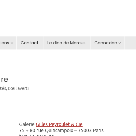
Liens
Contact
Le dico de Marcus
Connexion
ure
ités
,
L’œil averti
Galerie
Gilles Peyroulet & Cie
75 + 80 rue Quincampoix – 75003 Paris