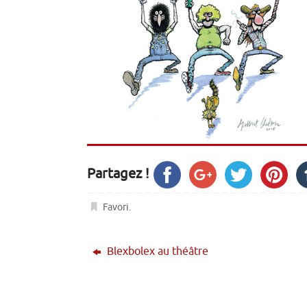
Partagez !
Favori
.
Blexbolex au théâtre