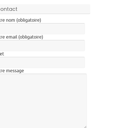
ontact
re nom (obligatoire)
re email (obligatoire)
et
tre message