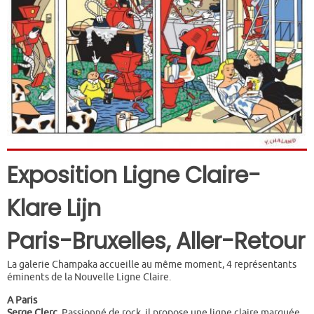
Exposition Ligne Claire-
Klare Lijn
Paris-Bruxelles, Aller-Retour
La galerie Champaka accueille au même moment, 4 représentants
éminents de la Nouvelle Ligne Claire.
A Paris
Serge Clerc.
Passionné de rock, il propose une ligne claire marquée