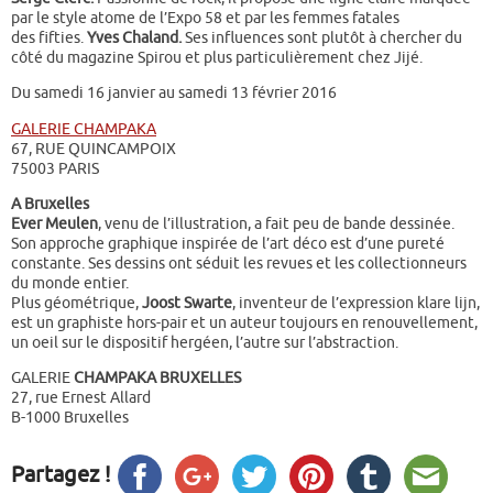
par le style atome de l’Expo 58 et par les femmes fatales
des fifties.
Yves Chaland.
Ses influences sont plutôt à chercher du
côté du magazine Spirou et plus particulièrement chez Jijé.
Du samedi 16 janvier au samedi 13 février 2016
GALERIE CHAMPAKA
67, RUE QUINCAMPOIX
75003 PARIS
A Bruxelles
Ever Meulen
, venu de l’illustration, a fait peu de bande dessinée.
Son approche graphique inspirée de l’art déco est d’une pureté
constante. Ses dessins ont séduit les revues et les collectionneurs
du monde entier.
Plus géométrique,
Joost Swarte
, inventeur de l’expression klare lijn,
est un graphiste hors-pair et un auteur toujours en renouvellement,
un oeil sur le dispositif hergéen, l’autre sur l’abstraction.
GALERIE
CHAMPAKA BRUXELLES
27, rue Ernest Allard
B-1000 Bruxelles
Partagez !