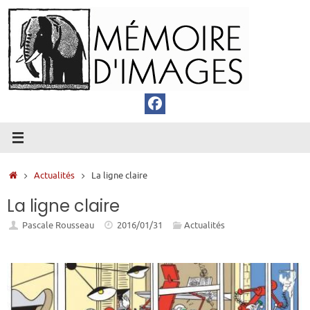
Passer
au
contenu
Accueil
Actualités
La ligne claire
La ligne claire
Pascale Rousseau
2016/01/31
Actualités