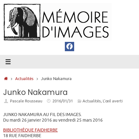
Passer
au
contenu
Accueil
Actualités
Junko Nakamura
Junko Nakamura
Pascale Rousseau
2016/01/31
Actualités
,
L’œil averti
JUNKO NAKAMURA AU FIL DES IMAGES.
Du mardi 26 janvier 2016 au vendredi 25 mars 2016
BIBLIOTHÈQUE FAIDHERBE
18 RUE FAIDHERBE