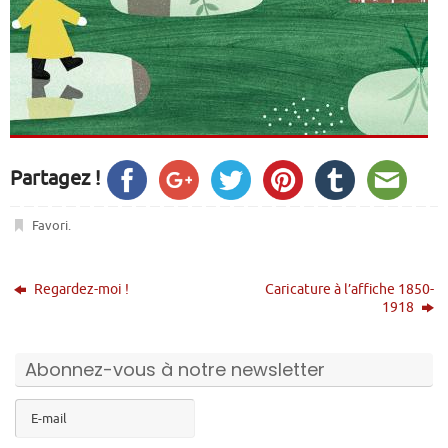
Partagez !
Favori
.
Regardez-moi !
Caricature à l’affiche 1850-
1918
Abonnez-vous à notre newsletter