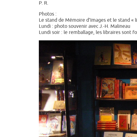
P. R.
Photos :
Le stand de Mémoire d’Images et le stand « li
Lundi : photo souvenir avec J.-H. Malineau
Lundi soir : le remballage, les libraires sont f