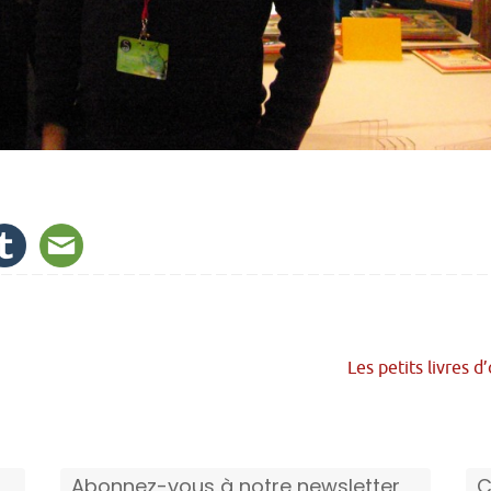
Les petits livres d
Abonnez-vous à notre newsletter
C