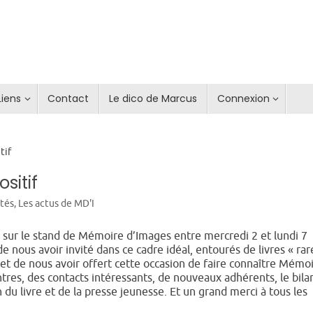
Liens
Contact
Le dico de Marcus
Connexion
tif
sitif
ités
,
Les actus de MD'I
 sur le stand de Mémoire d’Images entre mercredi 2 et lundi 7
 nous avoir invité dans ce cadre idéal, entourés de livres « rar
 et de nous avoir offert cette occasion de faire connaître Mémo
res, des contacts intéressants, de nouveaux adhérents, le bila
 du livre et de la presse jeunesse. Et un grand merci à tous les