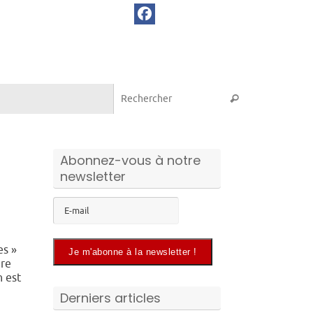
Recherche pou
Rechercher
Abonnez-vous à notre
newsletter
es »
ire
n est
Derniers articles