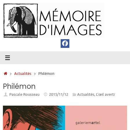
Passer
au
contenu
Accueil
Actualités
Philémon
Philémon
Pascale Rousseau
2015/11/12
Actualités
,
L’œil averti