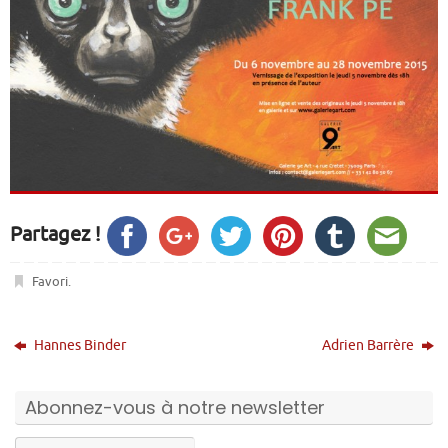
Partagez !
Favori
.
Hannes Binder
Adrien Barrère
Abonnez-vous à notre newsletter