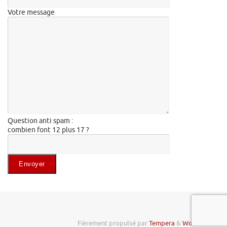
Votre message
Question anti spam :
combien font 12 plus 17 ?
Veuillez laisser ce champ vide.
Fièrement propulsé par
Tempera
&
WordPress.