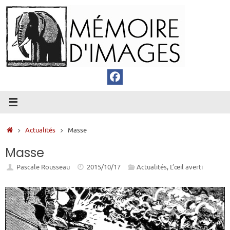
Passer
au
contenu
Accueil
Actualités
Masse
Masse
Pascale Rousseau
2015/10/17
Actualités
,
L’œil averti