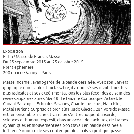
Exposition
Enfin ! Masse de Francis Masse
Du 25 septembre 2015 au 25 octobre 2015
Point éphémère
200 quai de Valmy – Paris
Masse incarne l’avant-garde de la bande dessinée. Avec son univers
graphique inimitable et inclassable, il a épousé ses révolutions les
plus radicales et ses expérimentations les plus fécondes au sein des
revues apparues après Mai 68 : Le fanzine Gonocoque, Actuel, le
Canard Sauvage, l’Echo des Savanes, Charlie mensuel, Hara-Kiri,
Métal Hurlant, Surprise et bien sûr Fluide Glacial. L’univers de Masse
est un ensemble riche et varié où s’entrechoquent absurde,
sciences et humour explosif, dans un océan de hachures, de trames
dynamiques et mouvementées. Son travail en bande dessinée a
influencé nombre de ses contemporains mais sa pratique passe