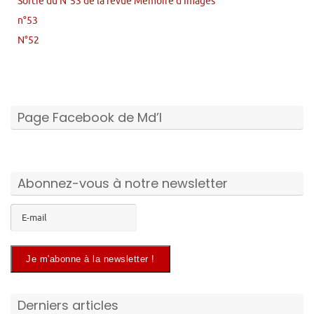
Sortie du N°53 de la revue Mémoire d’Images
n°53
N°52
Page Facebook de Md’I
Abonnez-vous à notre newsletter
Derniers articles