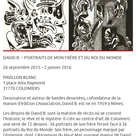
DAVID B. – PORTRAITS DE MON FRÈRE ET DU ROI DU MONDE
26 septembre 2015 – 2 janvier 2016
PAVILLON BLANC
1 place Alex Raymond
31770 COLOMIERS
Dessinateur et auteur de bandes dessinées, cofondateur de la
maison d’édition L’Association, David B. est né en 1959 à Nîmes.
Les dessins de David B. sont la matière de récits où se croisent
l’histoire, le rêve et le mystère. Il crée au centre d’art de Colomiers
une série de 72 dessins : 36 portraits de son frère feront face à 36
portraits du Roi du Monde. Son frère, un personnage marqué par
l’épilepsie, dont
L’Ascension du Haut Mal
, ouvrage majeur de David