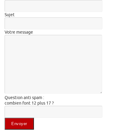
Sujet
Votre message
Question anti spam :
combien font 12 plus 17 ?
Veuillez laisser ce champ vide.