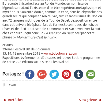
B., raconte l’histoire, face au Roi du Monde, un nom issu de
légendes, relatant l’existence d’un être supérieur, métaphysique et
mystérieux. Soixante-douze, comme un écho, dans le labyrinthe des
grands récits qui peuplent son œuvre, aux 72 races issues de Noé ou
aux 72 langues mythiques de la Tour de Babel. L’exposition entre
dans cet univers bicéphale, fait de formes totémiques, de noir, de
rêves et de récit. Tout semble commencer et s’achever avec la nuit
chez cet auteur qui conclue
L’Ascension du Haut Mal
par cette
phrase : «
Mon armure c’est la nuit
».
et aussi …
29eme Festival BD de Colomiers
13, 14, 15 novembre 2015 –
www.bdcolomiers.com
Expositions, événements, dédicaces: retrouvez tout le programme
de cette 29è édition sur le site du festival bd.
Partagez !
Favori
.
Bretécher
Slow galerie