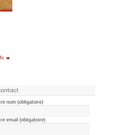
shi
ontact
re nom (obligatoire)
re email (obligatoire)