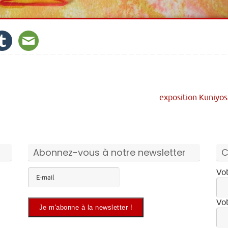
exposition Kuniyo
Abonnez-vous à notre newsletter
C
Vot
Vot