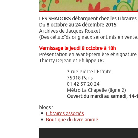
LES SHADOKS débarquent chez les Libraires a
Du
8 octobre au 24 décembre 2015
Archives de Jacques Rouxel
(Des celluloïds originaux seront mis en vente.
Vernissage le jeudi 8 octobre à 18h
Présentation en avant-première et signatur
Thierry Dejean et Philippe UG.
3 rue Pierre l’Ermite
75018 Paris
01 42 57 20 24
Métro La Chapelle (ligne 2)
Ouvert du mardi au samedi, 14-
blogs :
Libraires associés
Boutique du livre animé