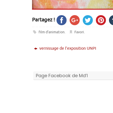
Partagez !
film d'animation
.
Favori
.
vernissage de l’exposition UNPI
Page Facebook de Md’I