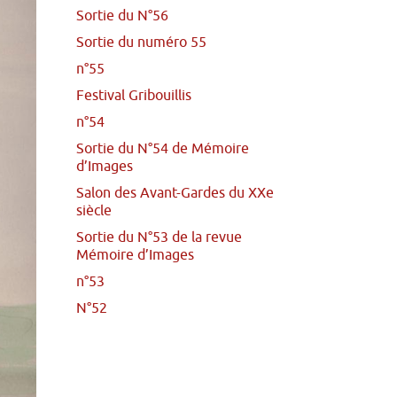
Sortie du N°56
Sortie du numéro 55
n°55
Festival Gribouillis
n°54
Sortie du N°54 de Mémoire
d’Images
Salon des Avant-Gardes du XXe
siècle
Sortie du N°53 de la revue
Mémoire d’Images
n°53
N°52