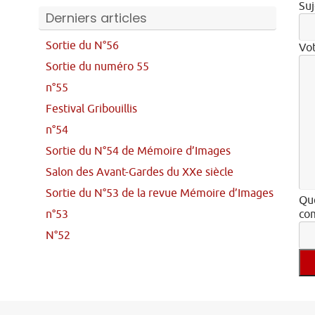
Suj
Derniers articles
Sortie du N°56
Vo
Sortie du numéro 55
n°55
Festival Gribouillis
n°54
Sortie du N°54 de Mémoire d’Images
Salon des Avant-Gardes du XXe siècle
Sortie du N°53 de la revue Mémoire d’Images
Que
n°53
com
N°52
Veu