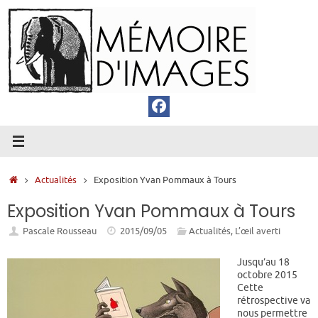
Passer
au
contenu
Accueil
Actualités
Exposition Yvan Pommaux à Tours
Exposition Yvan Pommaux à Tours
Pascale Rousseau
2015/09/05
Actualités
,
L’œil averti
Jusqu’au 18
octobre 2015
Cette
rétrospective va
nous permettre