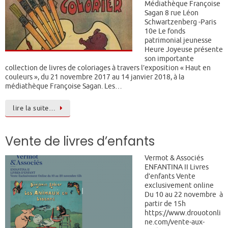
Médiathèque Françoise
Sagan 8 rue Léon
Schwartzenberg -Paris
10e Le fonds
patrimonial jeunesse
Heure Joyeuse présente
son importante
collection de livres de coloriages à travers l’exposition « Haut en
couleurs », du 21 novembre 2017 au 14 janvier 2018, à la
médiathèque Françoise Sagan. Les…
lire la suite…
Vente de livres d’enfants
Vermot & Associés
ENFANTINA II Livres
d’enfants Vente
exclusivement online
Du 10 au 22 novembre à
partir de 15h
https://www.drouotonli
ne.com/vente-aux-