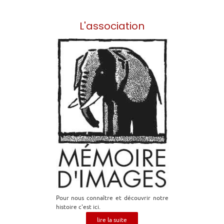
L'association
Pour nous connaître et découvrir notre
histoire c'est ici.
lire la suite