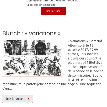
Commander une ou plusieurs revue ou...
la collection complète !
lire la suite
Blutch : « variations »
« Variations », Dargaud
Album sorti le 13
octobre 2017, 29,99
euros Quels sont les
albums qui vous ont le
plus marqué ? Blutch, en
authentique passionné
de la bande dessinée et
de son histoire, répond
ici à cette question et
redessine, relit, parfois joue et modifie une page ou une séquence
d’un…
lire la suite…