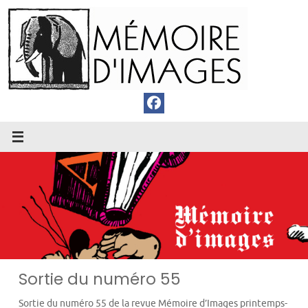
Passer
au
contenu
Sortie du numéro 55
Sortie du numéro 55 de la revue Mémoire d’Images printemps-