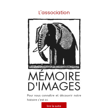
L'association
Pour nous connaître et découvrir notre
histoire c'est ici.
lire la suite