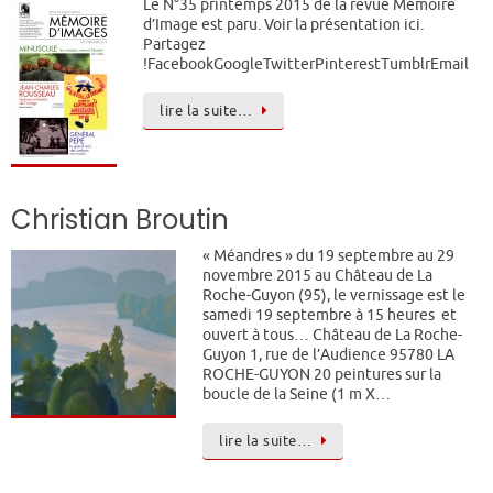
Le N°35 printemps 2015 de la revue Mémoire
d’Image est paru. Voir la présentation ici.
Partagez
!FacebookGoogleTwitterPinterestTumblrEmail
lire la suite…
Christian Broutin
« Méandres » du 19 septembre au 29
novembre 2015 au Château de La
Roche-Guyon (95), le vernissage est le
samedi 19 septembre à 15 heures et
ouvert à tous… Château de La Roche-
Guyon 1, rue de l’Audience 95780 LA
ROCHE-GUYON 20 peintures sur la
boucle de la Seine (1 m X…
lire la suite…