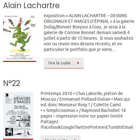
Alain Lachartre
exposition « ALAIN LACHARTRE – DESSINS
ORIGINAUX ET IMAGES D’ÉPINAL » à la galerie
Dufay/Bonnet Bonjour à tous, je serai à la
galerie de Corinne Bonnet demain samedi 4
juillet à partir de 15 heures. Si vous souhaitez
voir ou revoir mes dessins récents, et en
particulier le portfolio que je viens…
lire la suite…
N°22
Printemps 2010 • Chas Laborde, piéton de
Moscou / Emmanuel Pollaud-Dulian • Mais qui
est donc Monsieur Rosy ? / Colette Camil
• « Simplicissimus » / Raymond Bachollet 16
pages – impression noire sur papier teinté
Partagez
!FacebookGoogleTwitterPinterestTumblrEmail