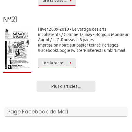
lire la suite…
N°21
Hiver 2009-2010 • Le vertige des arts
incohérents / Corinne Taunay • Bonjour Monsieur
Auriol / J.-C. Rousseau 8 pages –
impression noire sur papier teinté Partagez
!FacebookGoogleTwitterPinterestTumblrEmail
lire la suite…
Plus d'articles ...
Page Facebook de Md’I