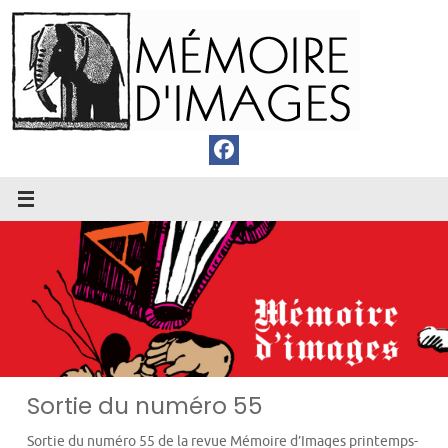
Passer
au
contenu
Sortie du numéro 55
Sortie du numéro 55 de la revue Mémoire d’Images printemps-