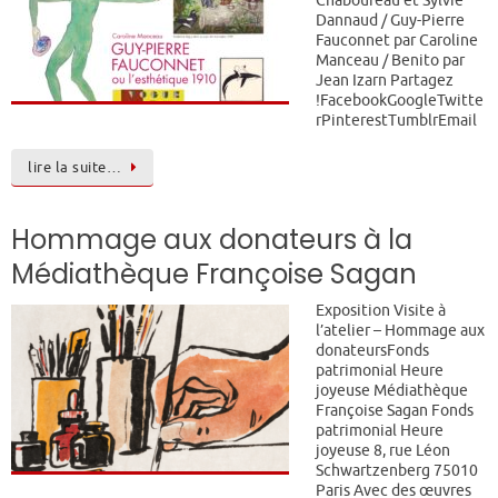
Dannaud / Guy-Pierre
Fauconnet par Caroline
Manceau / Benito par
Jean Izarn Partagez
!FacebookGoogleTwitte
rPinterestTumblrEmail
lire la suite…
Hommage aux donateurs à la
Médiathèque Françoise Sagan
Exposition Visite à
l’atelier – Hommage aux
donateursFonds
patrimonial Heure
joyeuse Médiathèque
Françoise Sagan Fonds
patrimonial Heure
joyeuse 8, rue Léon
Schwartzenberg 75010
Paris Avec des œuvres