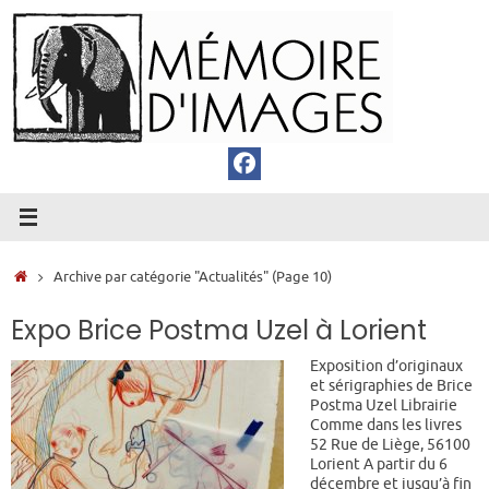
Passer
au
contenu
Accueil
Archive par catégorie "Actualités"
(Page 10)
Expo Brice Postma Uzel à Lorient
Exposition d’originaux
et sérigraphies de Brice
Postma Uzel Librairie
Comme dans les livres
52 Rue de Liège, 56100
Lorient A partir du 6
décembre et jusqu’à fin