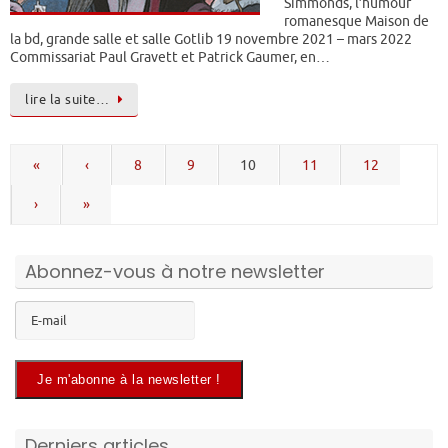
Simmonds, l’humour
romanesque Maison de
la bd, grande salle et salle Gotlib 19 novembre 2021 – mars 2022
Commissariat Paul Gravett et Patrick Gaumer, en…
lire la suite…
«
‹
8
9
10
11
12
›
»
Abonnez-vous à notre newsletter
Derniers articles