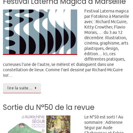
Festival Laterna Magica à Marseille
Festival Laterna magica
par Fotokino à Marseille
avec : Richard McGuire,
Kitty Crowther, Flavio
Morais, … du 3 au 12
décembre. Illustration,
cinéma, graphisme, arts
plastiques, design,
édition… Ici, ces
différentes pratiques,
curieuses l’une de l’autre, se mêlent et dialoguent dans une
constellation de lieux. Comme l’œil dessiné par Richard McGuire
sur…
lire la suite…
Sortie du N°50 de la revue
Le N°50 est sorti ! Au
sommaire : Adrienne
Ségur par Aude
Chaboureau et Sylvie