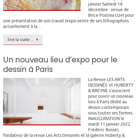
janvier Samedi 18
décembre : venue de
Brice Postma Uzel pour
une présentation de son travail (expo-vente de ses lithographies
actuellement à la…
lire la suite…
Un nouveau lieu d’expo pour le
dessin à Paris
La Revue LES ARTS
DESSINÉS et HUBERTY
& BREYNE s’associent
pour ouvrir un nouveau
lieu à Paris dédié au
dessin contemporain
sous toutes ses formes.
INAUGURATION le
mardi 11 janvier 2022
Frédéric Bosser,
fondateur de la revue Les Arts Dessinés et la galerie Huberty &