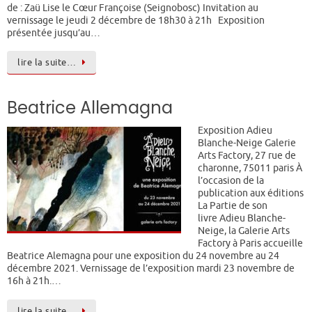
de : Zaü Lise le Cœur Françoise (Seignobosc) Invitation au
vernissage le jeudi 2 décembre de 18h30 à 21h Exposition
présentée jusqu’au…
lire la suite…
Beatrice Allemagna
Exposition Adieu
Blanche-Neige Galerie
Arts Factory, 27 rue de
charonne, 75011 paris À
l’occasion de la
publication aux éditions
La Partie de son
livre Adieu Blanche-
Neige, la Galerie Arts
Factory à Paris accueille
Beatrice Alemagna pour une exposition du 24 novembre au 24
décembre 2021. Vernissage de l’exposition mardi 23 novembre de
16h à 21h.…
lire la suite…