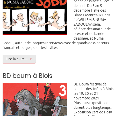
bande dessinée au cœur
de paris Du 3 au 5
décembre Halle des
Blancs-Manteaux Paris
4e WILLEM & NUMA
SADOUL Willem,
célèbre dessinateur de
presse et de bande
dessinée, et Numa
Sadoul, auteur de longues interviews avec de grands dessinateurs
français et belges, sont les invités…
lire la suite…
BD boum à Blois
BD Boum festival de
bandes dessinées à Blois
les 19, 20 et 21
novembre 2021
Plusieurs expositions
durent plus longtemps :
Exposition L’art de Posy