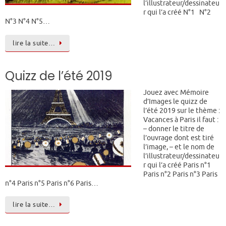
l’illustrateur/dessinateu
r qui l’a créé N°1 N°2
N°3 N°4 N°5…
lire la suite…
Quizz de l’été 2019
Jouez avec Mémoire
d’Images le quizz de
l’été 2019 sur le thème :
Vacances à Paris il faut :
– donner le titre de
l’ouvrage dont est tiré
l’image, – et le nom de
l’illustrateur/dessinateu
r qui l’a créé Paris n°1
Paris n°2 Paris n°3 Paris
n°4 Paris n°5 Paris n°6 Paris…
lire la suite…