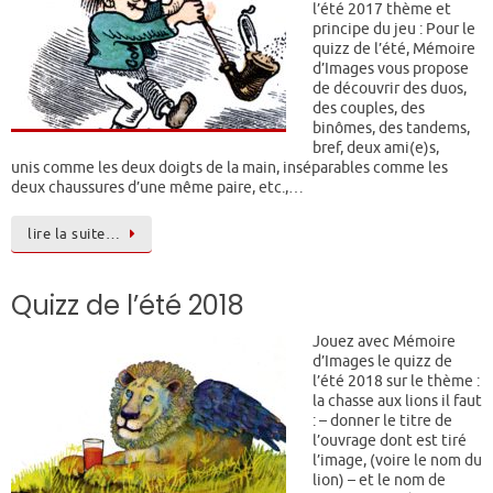
l’été 2017 thème et
principe du jeu : Pour le
quizz de l’été, Mémoire
d’Images vous propose
de découvrir des duos,
des couples, des
binômes, des tandems,
bref, deux ami(e)s,
unis comme les deux doigts de la main, inséparables comme les
deux chaussures d’une même paire, etc.,…
lire la suite…
Quizz de l’été 2018
Jouez avec Mémoire
d’Images le quizz de
l’été 2018 sur le thème :
la chasse aux lions il faut
: – donner le titre de
l’ouvrage dont est tiré
l’image, (voire le nom du
lion) – et le nom de