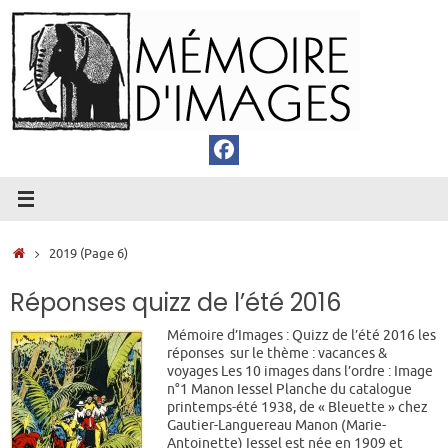
Passer
au
contenu
Accueil
2019
(Page 6)
Réponses quizz de l’été 2016
Mémoire d’Images : Quizz de l’été 2016 les
réponses sur le thème : vacances &
voyages Les 10 images dans l’ordre : Image
n°1 Manon Iessel Planche du catalogue
printemps-été 1938, de « Bleuette » chez
Gautier-Languereau Manon (Marie-
Antoinette) Iessel est née en 1909 et