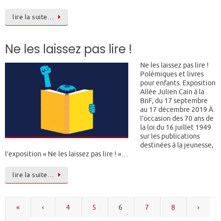
lire la suite…
Ne les laissez pas lire !
Ne les laissez pas lire !
Polémiques et livres
pour enfants. Exposition
Allée Julien Cain à la
BnF, du 17 septembre
au 17 décembre 2019 À
l’occasion des 70 ans de
la loi du 16 juillet 1949
sur les publications
destinées à la jeunesse,
l’exposition « Ne les laissez pas lire ! »…
lire la suite…
«
‹
4
5
6
7
8
›