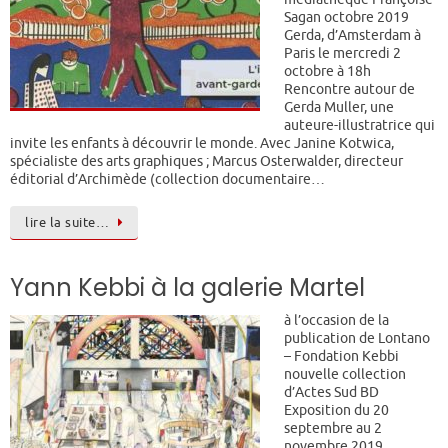
Sagan octobre 2019
Gerda, d’Amsterdam à
Paris le mercredi 2
octobre à 18h
Rencontre autour de
Gerda Muller, une
auteure-illustratrice qui
invite les enfants à découvrir le monde. Avec Janine Kotwica,
spécialiste des arts graphiques ; Marcus Osterwalder, directeur
éditorial d’Archimède (collection documentaire…
lire la suite…
Yann Kebbi à la galerie Martel
à l’occasion de la
publication de Lontano
– Fondation Kebbi
nouvelle collection
d’Actes Sud BD
Exposition du 20
septembre au 2
novembre 2019