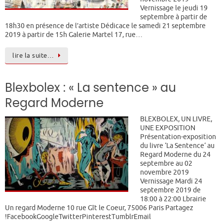
Vernissage le jeudi 19
septembre à partir de
18h30 en présence de l’artiste Dédicace le samedi 21 septembre
2019 à partir de 15h Galerie Martel 17, rue…
lire la suite…
Blexbolex : « La sentence » au
Regard Moderne
BLEXBOLEX, UN LIVRE,
UNE EXPOSITION
Présentation-exposition
du livre ‘La Sentence‘ au
Regard Moderne du 24
septembre au 02
novembre 2019
Vernissage Mardi 24
septembre 2019 de
18:00 à 22:00 Lbrairie
Un regard Moderne 10 rue Gît le Coeur, 75006 Paris Partagez
!FacebookGoogleTwitterPinterestTumblrEmail