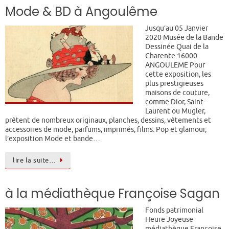
Mode & BD à Angoulême
Jusqu’au 05 Janvier
2020 Musée de la Bande
Dessinée Quai de la
Charente 16000
ANGOULEME Pour
cette exposition, les
plus prestigieuses
maisons de couture,
comme Dior, Saint-
Laurent ou Mugler,
prêtent de nombreux originaux, planches, dessins, vêtements et
accessoires de mode, parfums, imprimés, films. Pop et glamour,
l’exposition Mode et bande…
lire la suite…
à la médiathèque Françoise Sagan
Fonds patrimonial
Heure Joyeuse
médiathèque Françoise