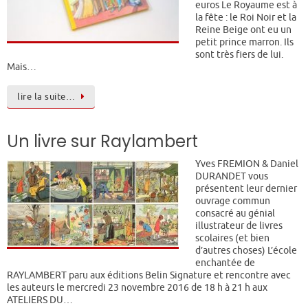
euros Le Royaume est à
la fête : le Roi Noir et la
Reine Beige ont eu un
petit prince marron. Ils
sont très fiers de lui.
Mais…
lire la suite…
Un livre sur Raylambert
Yves FREMION & Daniel
DURANDET vous
présentent leur dernier
ouvrage commun
consacré au génial
illustrateur de livres
scolaires (et bien
d’autres choses) L’école
enchantée de
RAYLAMBERT paru aux éditions Belin Signature et rencontre avec
les auteurs le mercredi 23 novembre 2016 de 18 h à 21 h aux
ATELIERS DU…