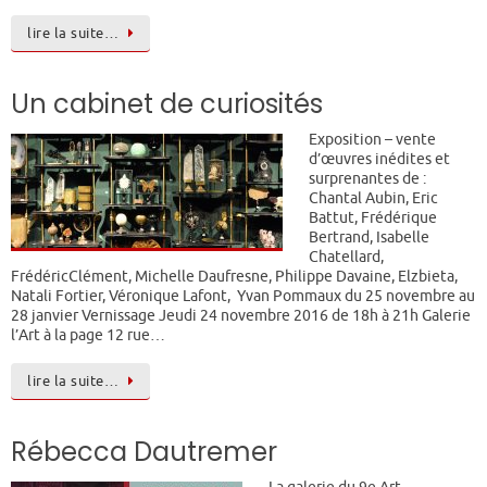
lire la suite…
Un cabinet de curiosités
Exposition – vente
d’œuvres inédites et
surprenantes de :
Chantal Aubin, Eric
Battut, Frédérique
Bertrand, Isabelle
Chatellard,
FrédéricClément, Michelle Daufresne, Philippe Davaine, Elzbieta,
Natali Fortier, Véronique Lafont, Yvan Pommaux du 25 novembre au
28 janvier Vernissage Jeudi 24 novembre 2016 de 18h à 21h Galerie
l’Art à la page 12 rue…
lire la suite…
Rébecca Dautremer