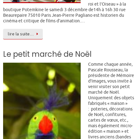
roi et l’Oiseau » à la
boutique Potemkine le samedi 3 décembre de14h à 16h 30 rue
Beaurepaire 75010 Paris Jean-Pierre Pagliano est historien du
cinéma et critique de films d’animation.…
lire la suite…
Le petit marché de Noël
Comme chaque année,
Pascale Rousseau, la
présidente de Mémoire
d’Images, vous invite à
venir visiter son petit
marché de Noël.
Uniquement des objets
fabriqués « maison »
: poteries, décorations
de Noël, confitures,
cartes de vœux, etc.,
mais également micro-
édition « maison » et
livres anciens (bandes