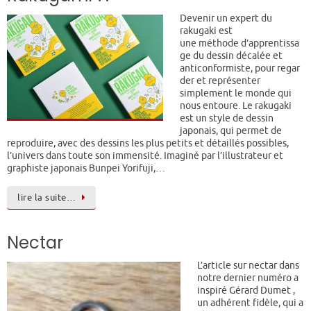
Devenir un expert du
rakugaki est
une méthode d’apprentissa
ge du dessin décalée et
anticonformiste, pour regar
der et représenter
simplement le monde qui
nous entoure. Le rakugaki
est un style de dessin
japonais, qui permet de
reproduire, avec des dessins les plus petits et détaillés possibles,
l’univers dans toute son immensité. Imaginé par l’illustrateur et
graphiste japonais Bunpei Yorifuji,…
lire la suite…
Nectar
L’article sur nectar dans
notre dernier numéro a
inspiré Gérard Dumet ,
un adhérent fidèle, qui a