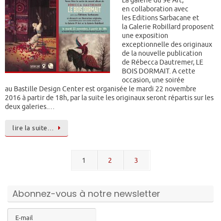
La galerie du 9e Art,
en collaboration avec
les Editions Sarbacane et
la Galerie Robillard proposent
une exposition
exceptionnelle des originaux
de la nouvelle publication
de Rébecca Dautremer, LE
BOIS DORMAIT. A cette
occasion, une soirée
au Bastille Design Center est organisée le mardi 22 novembre
2016 à partir de 18h, par la suite les originaux seront répartis sur les
deux galeries.…
lire la suite…
1
2
3
Abonnez-vous à notre newsletter