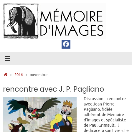
Passer
au
contenu
Accueil
2016
novembre
rencontre avec J. P. Pagliano
Discussion – rencontre
avec Jean-Pierre
Pagliano, fidèle
adhérent de Mémoire
d’Images et spécialiste
de Paul Grimault. Il
dédicacera son livre « Le