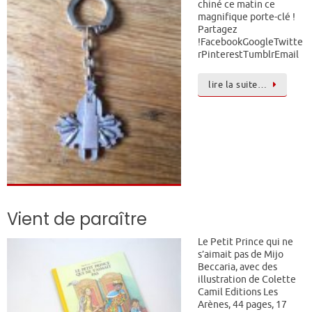
chiné ce matin ce
magnifique porte-clé !
Partagez
!FacebookGoogleTwitte
rPinterestTumblrEmail
lire la suite…
Vient de paraître
Le Petit Prince qui ne
s’aimait pas de Mijo
Beccaria, avec des
illustration de Colette
Camil Editions Les
Arènes, 44 pages, 17